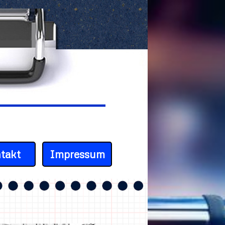
takt
Impressum