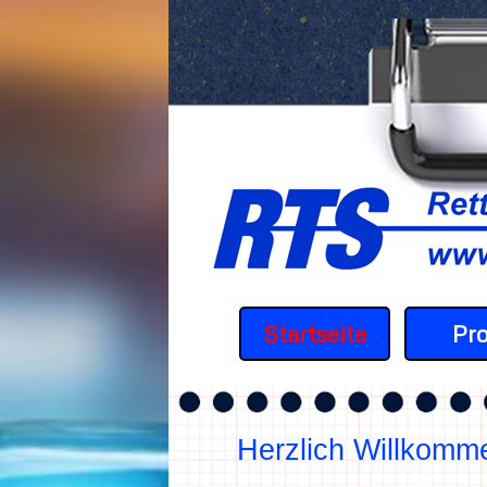
Direkt zum Seiteninhalt
Startseite
Pro
Herzlich Willkomme