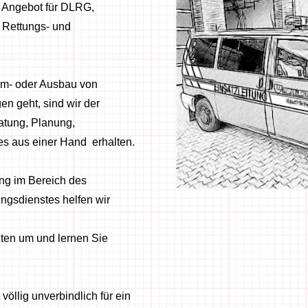
r Angebot für DLRG,
 Rettungs- und
m- oder Ausbau von
en geht, sind wir der
ratung, Planung,
es aus einer Hand erhalten.
ung im Bereich des
ngsdienstes helfen wir
iten um und lernen Sie
völlig unverbindlich für ein