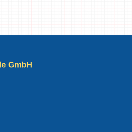
ade GmbH