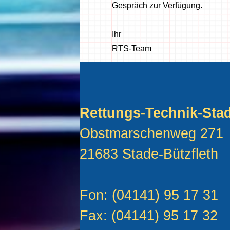
Gespräch zur Verfügung.
Ihr
RTS-Team
Rettungs-Technik-St
Obstmarschenweg 271
21683 Stade-Bützfleth
Fon: (04141) 95 17 31
Fax: (04141) 95 17 32